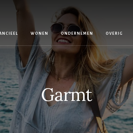
ANCIEEL
WONEN
ONDERNEMEN
OVERIG
Garmt