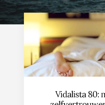
Vidalista 80:
zelfvertrouwe