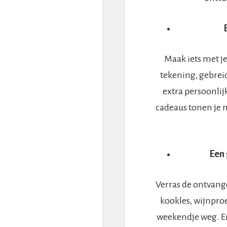
Maak iets met je
tekening, gebrei
extra persoonlij
cadeaus tonen je 
Een 
Verras de ontvang
kookles, wijnproe
weekendje weg. E