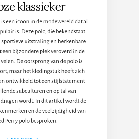
loze klassieker
 is een icoon in de modewereld dat al
ulair is. Deze polo, die bekendstaat
 sportieve uitstraling en herkenbare
ft een bijzondere plek veroverd in de
 velen. De oorsprong van de polo is
rt, maar het kledingstuk heeft zich
en ontwikkeld tot een stijlstatement
illende subculturen en op tal van
ragen wordt. In dit artikel wordt de
 kenmerken en de veelzijdigheid van
ed Perry polo besproken.
OVERFRED