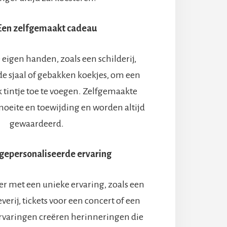
Een zelfgemaakt cadeau
 eigen handen, zoals een schilderij,
de sjaal of gebakken koekjes, om een
k tintje toe te voegen. Zelfgemaakte
moeite en toewijding en worden altijd
gewaardeerd.
gepersonaliseerde ervaring
er met een unieke ervaring, zoals een
verij, tickets voor een concert of een
rvaringen creëren herinneringen die