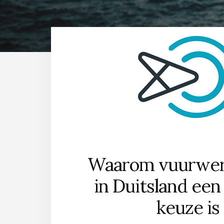
Waarom vuurwer
in Duitsland ee
keuze is