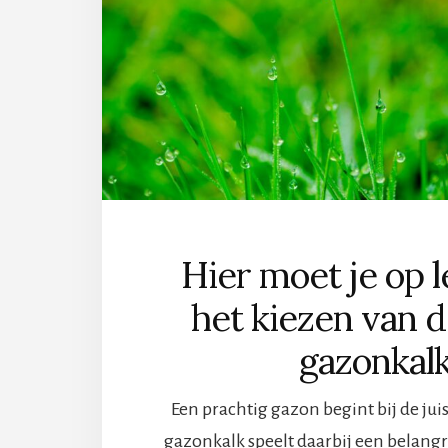
IS
Hier moet je op l
het kiezen van d
gazonkal
Een prachtig gazon begint bij de jui
gazonkalk speelt daarbij een belangri