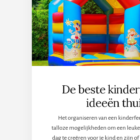
KI
VA
DE
BE
GA
De beste kinder
ideeën thu
Het organiseren van een kinderfee
talloze mogelijkheden om een leuke
dag te creëren voor je kind en zijn of