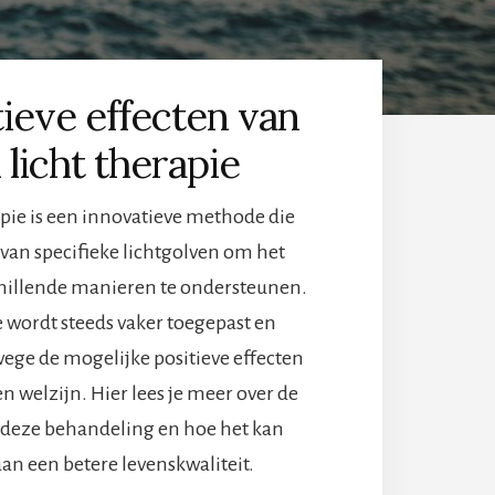
tieve effecten van
 licht therapie
apie is een innovatieve methode die
an specifieke lichtgolven om het
hillende manieren te ondersteunen.
 wordt steeds vaker toegepast en
ge de mogelijke positieve effecten
 welzijn. Hier lees je meer over de
 deze behandeling en hoe het kan
an een betere levenskwaliteit.