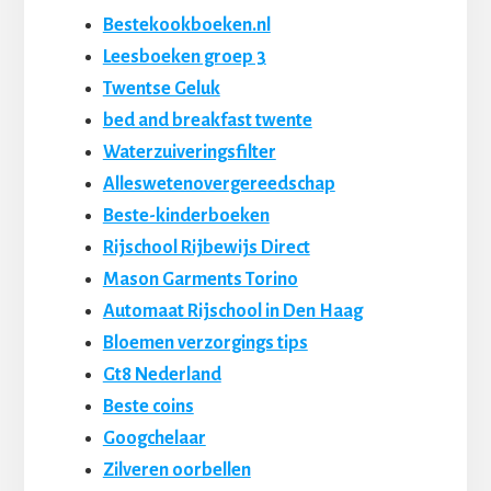
Bestekookboeken.nl
Leesboeken groep 3
Twentse Geluk
bed and breakfast twente
Waterzuiveringsfilter
Alleswetenovergereedschap
Beste-kinderboeken
Rijschool Rijbewijs Direct
Mason Garments Torino
Automaat Rijschool in Den Haag
Bloemen verzorgings tips
Gt8 Nederland
Beste coins
Googchelaar
Zilveren oorbellen