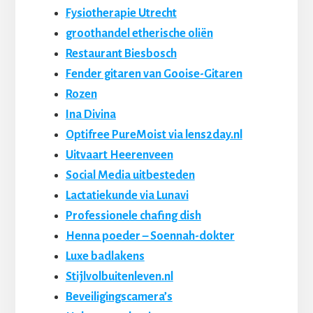
Fysiotherapie Utrecht
groothandel etherische oliën
Restaurant Biesbosch
Fender gitaren van Gooise-Gitaren
Rozen
Ina Divina
Optifree PureMoist via lens2day.nl
Uitvaart Heerenveen
Social Media uitbesteden
Lactatiekunde via Lunavi
Professionele chafing dish
Henna poeder – Soennah-dokter
Luxe badlakens
Stijlvolbuitenleven.nl
Beveiligingscamera’s