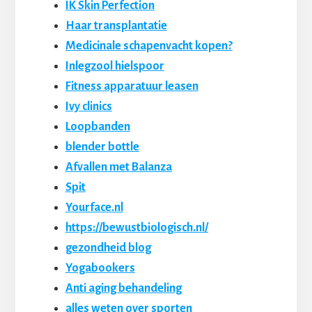
IK Skin Perfection
Haar transplantatie
Medicinale schapenvacht kopen?
Inlegzool hielspoor
Fitness apparatuur leasen
Ivy clinics
Loopbanden
blender bottle
Afvallen met Balanza
Spit
Yourface.nl
https://bewustbiologisch.nl/
gezondheid blog
Yogabookers
Anti aging behandeling
alles weten over sporten