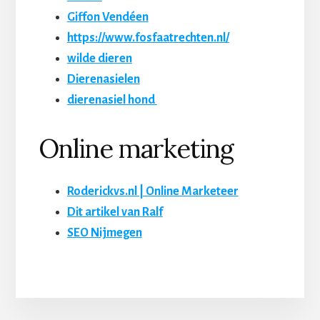
Giffon Vendéen
https://www.fosfaatrechten.nl/
wilde dieren
Dierenasielen
dierenasiel hond
Online marketing
Roderickvs.nl | Online Marketeer
Dit artikel van Ralf
SEO Nijmegen