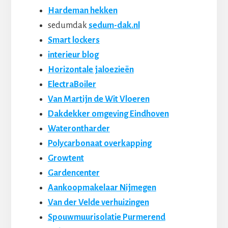
Hardeman hekken
sedumdak
sedum-dak.nl
Smart lockers
interieur blog
Horizontale jaloezieën
ElectraBoiler
Van Martijn de Wit Vloeren
Dakdekker omgeving Eindhoven
Waterontharder
Polycarbonaat overkapping
Growtent
Gardencenter
Aankoopmakelaar Nijmegen
Van der Velde verhuizingen
Spouwmuurisolatie Purmerend