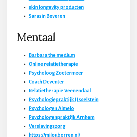
skin longevity producten
Sarasin Beveren
Mentaal
Barbara the medium
Online relatietherapie
Psycholoog Zoetermeer
Coach Deventer
Relatietherapie Veenendaal
Psychologiepraktijk IJsselstein
Psychologen Almelo
Psychologenpraktijk Arnhem
Verslavingszorg
https://milouborren.nl/