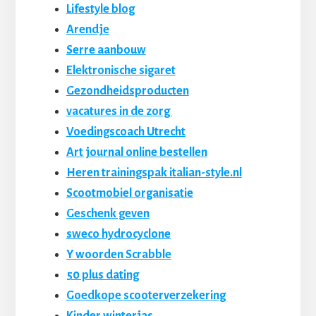
Lifestyle blog
Arendje
Serre aanbouw
Elektronische sigaret
Gezondheidsproducten
vacatures in de zorg
Voedingscoach Utrecht
Art journal online bestellen
Heren trainingspak italian-style.nl
Scootmobiel organisatie
Geschenk geven
sweco hydrocyclone
Y woorden Scrabble
50 plus dating
Goedkope scooterverzekering
Kinder winterjas