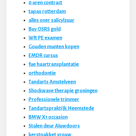
0 uren contract
tapas rotterdam
alles over salicylzuur
Buy OSRS gold
Wft PE examen
Gouden munten kopen
EMDR cursus
fue haartransplantatie
orthodontie
Tandarts Amstelveen
Shockwave therapie groningen
Professionele trimmer
Tandartspraktijk Heemstede
BMW X1 occasion
Stalen deur Aluwdoors
kerstpakket vrouw