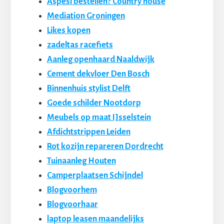
Aspesi bestellen? Country house
Mediation Groningen
Likes kopen
zadeltas racefiets
Aanleg openhaard Naaldwijk
Cement dekvloer Den Bosch
Binnenhuis stylist Delft
Goede schilder Nootdorp
Meubels op maat IJsselstein
Afdichtstrippen Leiden
Rot kozijn repareren Dordrecht
Tuinaanleg Houten
Camperplaatsen Schijndel
Blogvoorhem
Blogvoorhaar
laptop leasen maandelijks