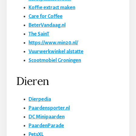
Koffie extract maken
Care for Coffee
BeterVandaag.nl
The SainT
https://www.min20.nl/
Vuurwerkwinkel alstatte
Scootmobiel Groningen
Dieren
Dierpedia
Paardensporter.nl
DC Minipaarden
PaardenParade
PetsXL