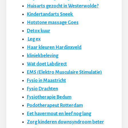
Huisarts gezocht in Westerwolde?
Kindertandarts Sneek
Hotstone massage Goes
Detox kuur
Leg ex
Haar kleuren Hardinxveld
kliniekbeleving
Wat doet Labdirect
EMS (Elektro Musculaire Stimulatie)
Fysio in Maastricht
Fysio Drachten
Fysiotherapie Bedum
Podotherapeut Rotterdam
Eet havermout en leef nog lang
Zorg kinderen downsyndroom beter