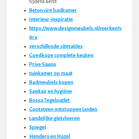
tijdens kerst
Beton cire badkamer
Interieur-inspiratie
https://www.designmeubels.nl/merken/v
itra
verschillende sitetables
Goedkope complete keuken
Prive Sauna
tuinkamer op maat
Badmeubels kopen
Sanitair en hygiëne
Bossa Tegeloutlet
Gootsteen ontstoppen Leiden
Landelijke gietvloeren
Spiegel
Henders en Hazel