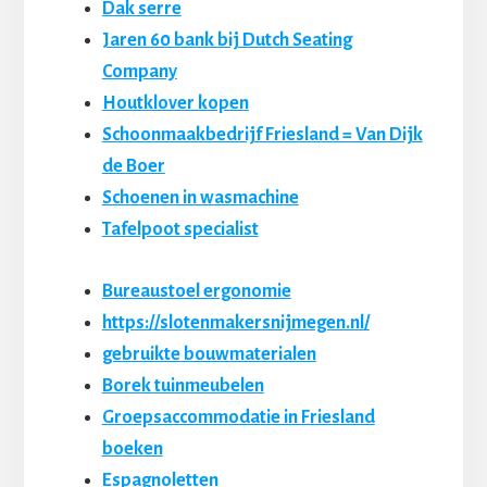
Dak serre
Jaren 60 bank bij Dutch Seating
Company
Houtklover kopen
Schoonmaakbedrijf Friesland = Van Dijk
de Boer
Schoenen in wasmachine
Tafelpoot specialist
Bureaustoel ergonomie
https://slotenmakersnijmegen.nl/
gebruikte bouwmaterialen
Borek tuinmeubelen
Groepsaccommodatie in Friesland
boeken
Espagnoletten