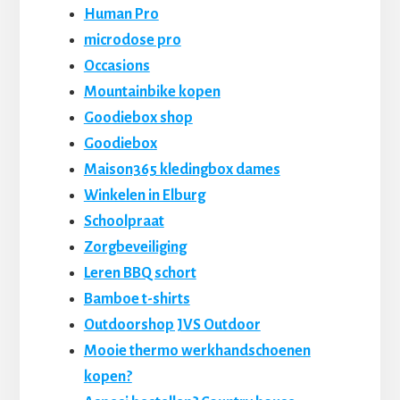
Human Pro
microdose pro
Occasions
Mountainbike kopen
Goodiebox shop
Goodiebox
Maison365 kledingbox dames
Winkelen in Elburg
Schoolpraat
Zorgbeveiliging
Leren BBQ schort
Bamboe t-shirts
Outdoorshop JVS Outdoor
Mooie thermo werkhandschoenen
kopen?