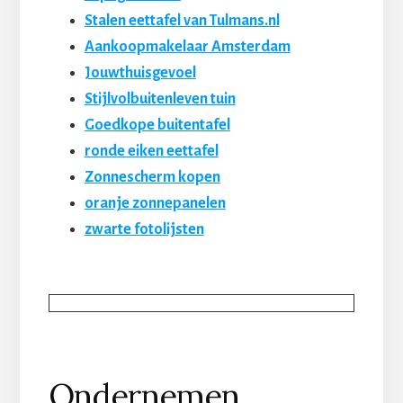
Stalen eettafel van Tulmans.nl
Aankoopmakelaar Amsterdam
Jouwthuisgevoel
Stijlvolbuitenleven tuin
Goedkope buitentafel
ronde eiken eettafel
Zonnescherm kopen
oranje zonnepanelen
zwarte fotolijsten
Ondernemen