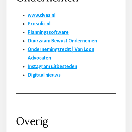
www.civas.nl
Prosolic.nl
Planningssoftware
Duurzaam Bewust Ondernemen
Ondernemingsrecht | Van Loon
Advocaten
Instagram uitbesteden
Digitaal nieuws
Overig