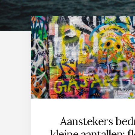
Aanstekers bed
kleine aantallen: f