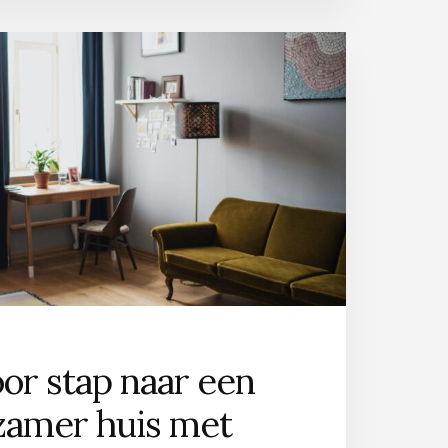
oor stap naar een
zamer huis met