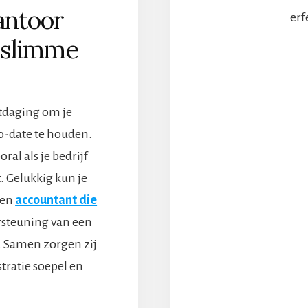
antoor
erf
 slimme
itdaging om je
to-date te houden.
ral als je bedrijf
. Gelukkig kun je
een
accountant die
steuning van een
. Samen zorgen zij
tratie soepel en