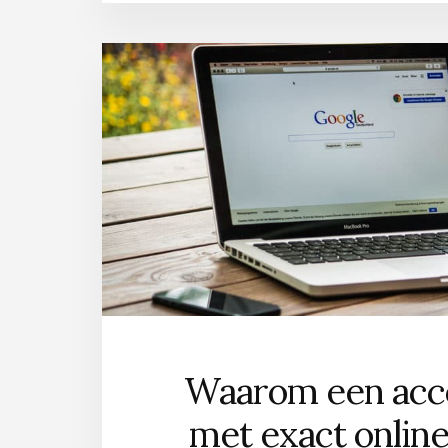
Waarom een acc
met exact onlin