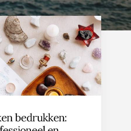
en bedrukken:
fessioneel en