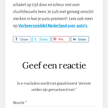
schakel op tijd door en scheur niet over
vluchtheuvels heen. Je zult snel genoeg verschil
merken in hoe je auto presteert! Lees ook meer
op
Verkeersmiddel Nederland over auto’s
.
Share
Share
Pin
Share
Lees
Geef een reactie
Interacties
Je e-mailadres wordt niet gepubliceerd.
Vereiste
velden zijn gemarkeerd met
*
Reactie
*