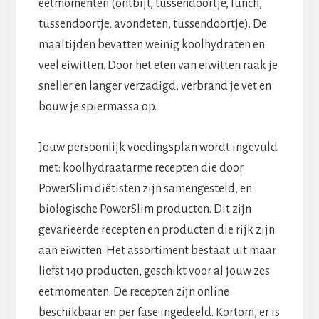
eetmomenten (ontbijt, tussendoortje, lunch,
tussendoortje, avondeten, tussendoortje). De
maaltijden bevatten weinig koolhydraten en
veel eiwitten. Door het eten van eiwitten raak je
sneller en langer verzadigd, verbrand je vet en
bouw je spiermassa op.
Jouw persoonlijk voedingsplan wordt ingevuld
met: koolhydraatarme recepten die door
PowerSlim diëtisten zijn samengesteld, en
biologische PowerSlim producten. Dit zijn
gevarieerde recepten en producten die rijk zijn
aan eiwitten. Het assortiment bestaat uit maar
liefst 140 producten, geschikt voor al jouw zes
eetmomenten. De recepten zijn online
beschikbaar en per fase ingedeeld. Kortom, er is