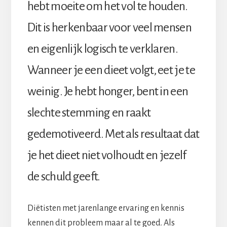
hebt moeite om het vol te houden.
Dit is herkenbaar voor veel mensen
en eigenlijk logisch te verklaren.
Wanneer je een dieet volgt, eet je te
weinig. Je hebt honger, bent in een
slechte stemming en raakt
gedemotiveerd. Met als resultaat dat
je het dieet niet volhoudt en jezelf
de schuld geeft.
Diëtisten met jarenlange ervaring en kennis
kennen dit probleem maar al te goed. Als