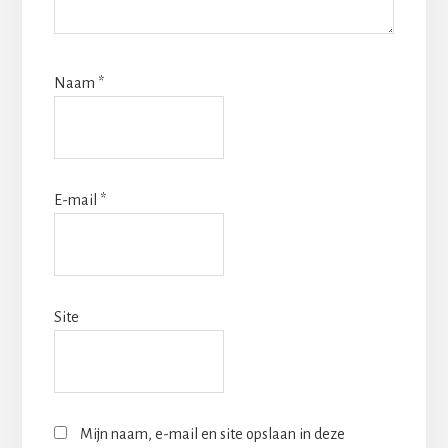
Naam
*
E-mail
*
Site
Mijn naam, e-mail en site opslaan in deze