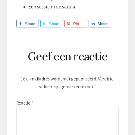
Een sessie in de sauna
Share
Share
Pin
Share
Lees
Geef een reactie
Interacties
Je e-mailadres wordt niet gepubliceerd.
Vereiste
velden zijn gemarkeerd met
*
Reactie
*