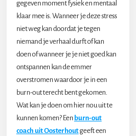
gegeven moment fysiek en mentaal
klaar mee is. Wanneer je deze stress
niet weg kan doordat je tegen
niemand je verhaal durft of kan
doen of wanneer je je niet goed kan
ontspannen kan de emmer
overstromen waardoor je in een
burn-out terecht bent gekomen.
Wat kan je doen om hier nou uit te
kunnen komen? Een
burn-out
coach uit Oosterhout
geeft een