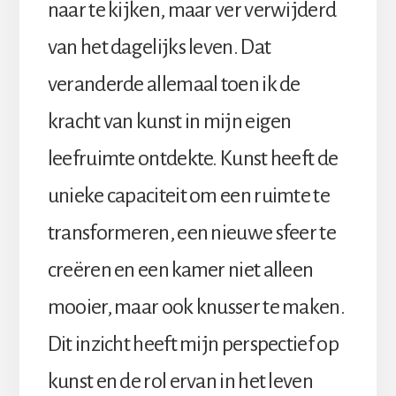
naar te kijken, maar ver verwijderd
van het dagelijks leven. Dat
veranderde allemaal toen ik de
kracht van kunst in mijn eigen
leefruimte ontdekte. Kunst heeft de
unieke capaciteit om een ruimte te
transformeren, een nieuwe sfeer te
creëren en een kamer niet alleen
mooier, maar ook knusser te maken.
Dit inzicht heeft mijn perspectief op
kunst en de rol ervan in het leven