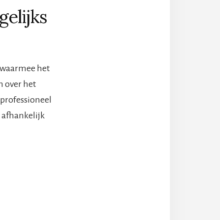
gelijks
it waarmee het
 over het
 professioneel
 afhankelijk