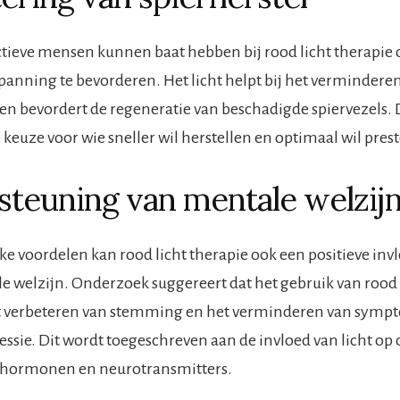
ctieve mensen kunnen baat hebben bij rood licht therapie
spanning te bevorderen. Het licht helpt bij het vermindere
d en bevordert de regeneratie van beschadigde spiervezels. 
 keuze voor wie sneller wil herstellen en optimaal wil pres
teuning van mentale welzij
eke voordelen kan rood licht therapie ook een positieve in
e welzijn. Onderzoek suggereert dat het gebruik van rood 
et verbeteren van stemming en het verminderen van sym
ressie. Dit wordt toegeschreven aan de invloed van licht o
 hormonen en neurotransmitters.