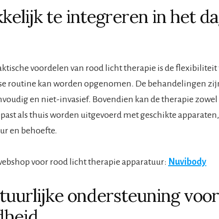
elijk te integreren in het da
ktische voordelen van rood licht therapie is de flexibilite
kse routine kan worden opgenomen. De behandelingen zijn
oudig en niet-invasief. Bovendien kan de therapie zowel
ast als thuis worden uitgevoerd met geschikte apparaten,
ur en behoefte.
ebshop voor rood licht therapie apparatuur:
Nuvibody
tuurlijke ondersteuning voor
dheid