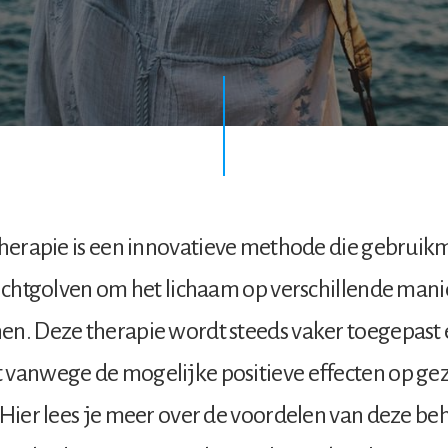
therapie is een innovatieve methode die gebruik
lichtgolven om het lichaam op verschillende mani
en. Deze therapie wordt steeds vaker toegepast
 vanwege de mogelijke positieve effecten op g
 Hier lees je meer over de voordelen van deze b