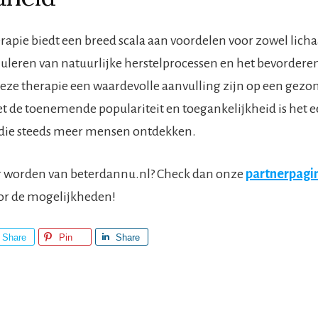
erapie biedt een breed scala aan voordelen voor zowel licha
uleren van natuurlijke herstelprocessen en het bevordere
deze therapie een waardevolle aanvulling zijn op een gezo
Met de toenemende populariteit en toegankelijkheid is het 
die steeds meer mensen ontdekken.
er worden van beterdannu.nl? Check dan onze
partnerpagi
or de mogelijkheden!
Share
Pin
Share