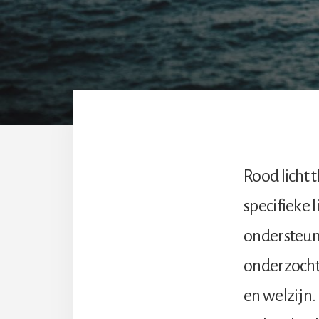
Rood licht 
specifieke 
ondersteun
onderzocht
en welzijn.