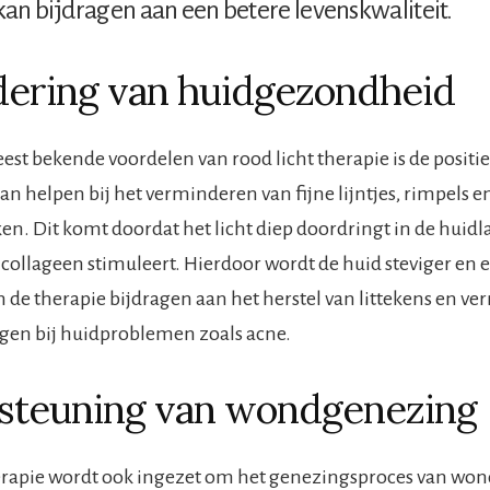
kan bijdragen aan een betere levenskwaliteit.
ering van huidgezondheid
est bekende voordelen van rood licht therapie is de positi
an helpen bij het verminderen van fijne lijntjes, rimpels e
n. Dit komt doordat het licht diep doordringt in de huidl
ollageen stimuleert. Hierdoor wordt de huid steviger en e
 de therapie bijdragen aan het herstel van littekens en v
gen bij huidproblemen zoals acne.
steuning van wondgenezing
erapie wordt ook ingezet om het genezingsproces van won