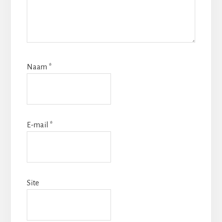
Naam
*
E-mail
*
Site