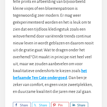
felle prints en afbeelding van bijvoorbeeld
kleine visjes of een bloemenpatroon is
tegenwoordig zeer modern. Er mag weer
geëxperimenteerd worden en het is leuk om te
zien dat een tijdloos kledingstuk zoals een
witoverhemd door variërende trends continue
nieuw leven in wordt geblazen en daarom nooit
uit de gratie gaat. Wat te dragen onder het
overhemd? Dit maakt in principe niet heel veel
uit, maar we zouden aanbevelen om voor
kwalitatieve ondershirts te kiezen zoals
het
befaamde Ten Cate ondergoed
. Dan ben je
zeker van comfort, en geen vieze zweetplekken,
en duurzame kwaliteit die jaren mee zal gaan.
Share
Share
Pin
Share