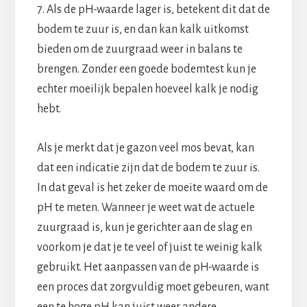
7. Als de pH-waarde lager is, betekent dit dat de
bodem te zuur is, en dan kan kalk uitkomst
bieden om de zuurgraad weer in balans te
brengen. Zonder een goede bodemtest kun je
echter moeilijk bepalen hoeveel kalk je nodig
hebt.
Als je merkt dat je gazon veel mos bevat, kan
dat een indicatie zijn dat de bodem te zuur is.
In dat geval is het zeker de moeite waard om de
pH te meten. Wanneer je weet wat de actuele
zuurgraad is, kun je gerichter aan de slag en
voorkom je dat je te veel of juist te weinig kalk
gebruikt. Het aanpassen van de pH-waarde is
een proces dat zorgvuldig moet gebeuren, want
een te hoge pH kan juist weer andere