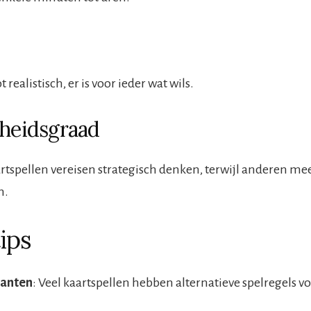
 realistisch, er is voor ieder wat wils.
kheidsgraad
spellen vereisen strategisch denken, terwijl anderen mee
n.
ips
ianten
: Veel kaartspellen hebben alternatieve spelregels vo