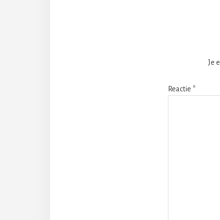
Intera
Je 
Reactie
*