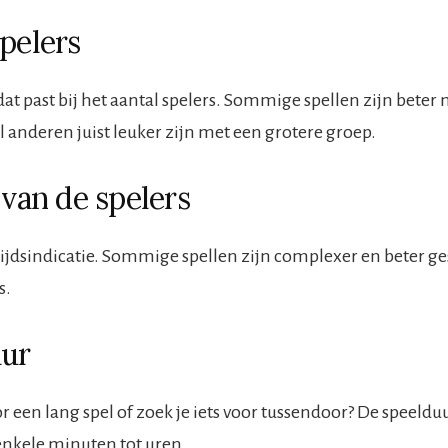
spelers
dat past bij het aantal spelers. Sommige spellen zijn beter
jl anderen juist leuker zijn met een grotere groep.
 van de spelers
ftijdsindicatie. Sommige spellen zijn complexer en beter ge
s.
ur
or een lang spel of zoek je iets voor tussendoor? De speeldu
enkele minuten tot uren.