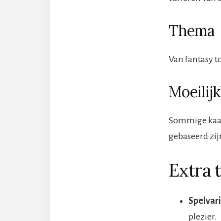
Thema
Van fantasy tot
Moeilij
Sommige kaart
gebaseerd zij
Extra t
Spelvar
plezier.