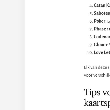
Catan K
Saboteu
Poker
: 
Phase 1
Codena
Gloom
:
Love Le
Elk van deze s
voor verschi
Tips v
kaarts