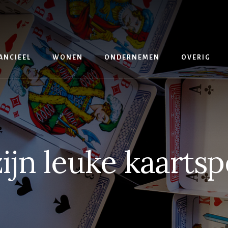
ANCIEEL
WONEN
ONDERNEMEN
OVERIG
ijn leuke kaartsp