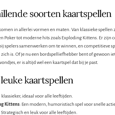
illende soorten kaartspellen
komen in allerlei vormen en maten. Van klassieke spellen 
en Poker tot moderne hits zoals Exploding Kittens. Er zijn 
bij spelers samenwerken om te winnen, en competitieve sp
 zich is. Of je nu een bordspelliefhebber bent of gewoon ie
ondjes, er is altijd wel een kaartspel dat bij je past.
 leuke kaartspellen
n klassieker, ideaal voor alle leeftijden.
ng Kittens
: Een modern, humoristisch spel voor snelle actie
: Strategisch en leuk voor alle leeftijden.