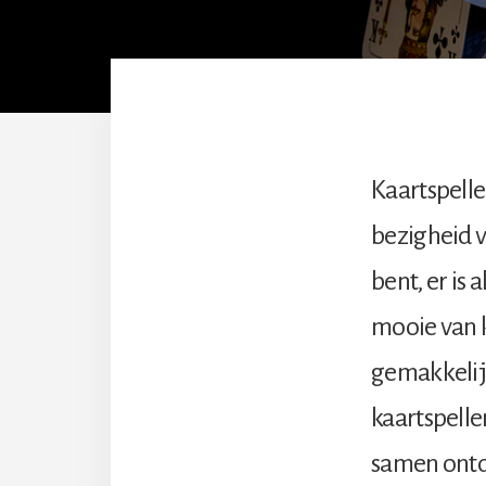
Kaartspelle
bezigheid v
bent, er is 
mooie van k
gemakkelij
kaartspelle
samen ont