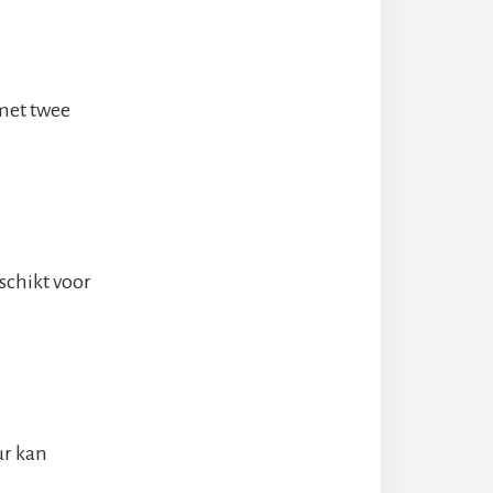
 met twee
schikt voor
ur kan