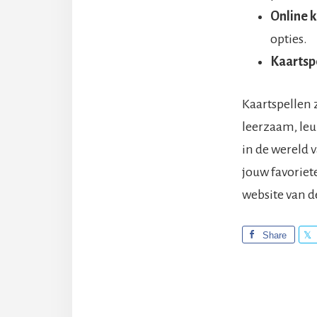
Online 
opties.
Kaartspe
Kaartspellen 
leerzaam, leu
in de wereld v
jouw favoriete
website van d
Share
Lees