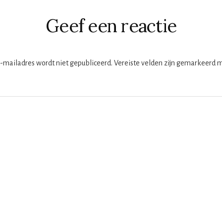
cties
Geef een reactie
e-mailadres wordt niet gepubliceerd.
Vereiste velden zijn gemarkeerd 