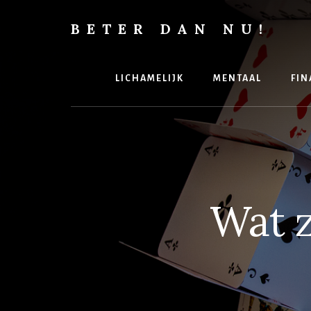
Skip
Skip
to
to
BETER DAN NU!
content
footer
Lichamelijk,
mentaal
of
LICHAMELIJK
MENTAAL
FIN
financieel,
alles
kan
altijd
beter
Wat z