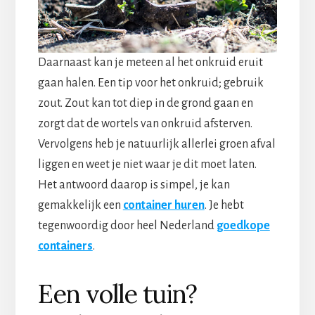
Daarnaast kan je meteen al het onkruid eruit
gaan halen. Een tip voor het onkruid; gebruik
zout. Zout kan tot diep in de grond gaan en
zorgt dat de wortels van onkruid afsterven.
Vervolgens heb je natuurlijk allerlei groen afval
liggen en weet je niet waar je dit moet laten.
Het antwoord daarop is simpel, je kan
gemakkelijk een
container huren
. Je hebt
tegenwoordig door heel Nederland
goedkope
containers
.
Een volle tuin?