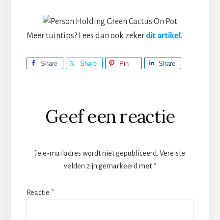
Meer tuintips? Lees dan ook zeker
dit artikel
.
Share
Share
Pin
Share
Lees
Geef een reactie
Interacties
Je e-mailadres wordt niet gepubliceerd.
Vereiste
velden zijn gemarkeerd met
*
Reactie
*