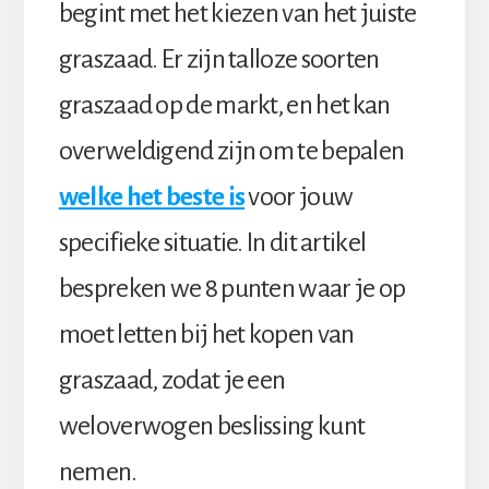
begint met het kiezen van het juiste
graszaad. Er zijn talloze soorten
graszaad op de markt, en het kan
overweldigend zijn om te bepalen
welke het beste is
voor jouw
specifieke situatie. In dit artikel
bespreken we 8 punten waar je op
moet letten bij het kopen van
graszaad, zodat je een
weloverwogen beslissing kunt
nemen.