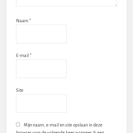
Naam
*
E-mail
*
Site
Mijn naam, e-mail en site opslaan in deze
browser voor de volgende keer wanneer ik een