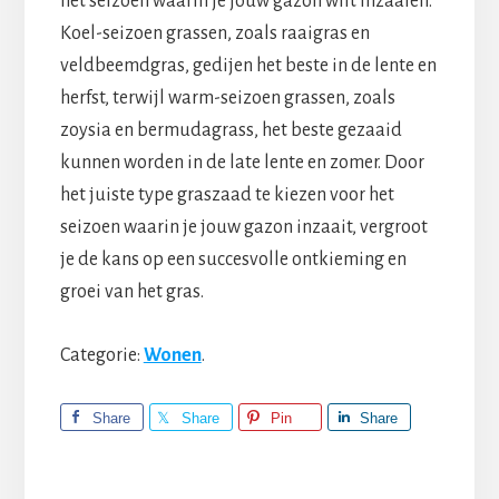
het seizoen waarin je jouw gazon wilt inzaaien.
Koel-seizoen grassen, zoals raaigras en
veldbeemdgras, gedijen het beste in de lente en
herfst, terwijl warm-seizoen grassen, zoals
zoysia en bermudagrass, het beste gezaaid
kunnen worden in de late lente en zomer. Door
het juiste type graszaad te kiezen voor het
seizoen waarin je jouw gazon inzaait, vergroot
je de kans op een succesvolle ontkieming en
groei van het gras.
Categorie:
Wonen
.
Share
Share
Pin
Share